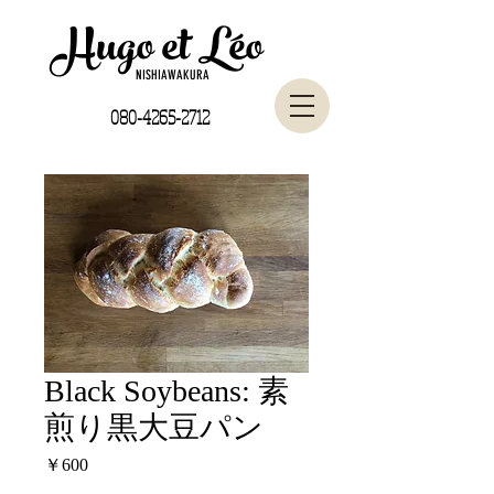
Hugo et Léo
NISHIAWAKURA
080-4265-2712
Black Soybeans: 素
煎り黒大豆パン
価
￥600
格