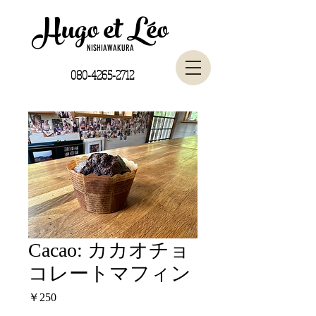
Hugo et Léo
NISHIAWAKURA
080-4265-2712
Cacao: カカオチョ
コレートマフィン
価
￥250
格