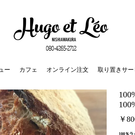
Hugo et Léo
NISHIAWAKURA
080-4265-2712
ュー
カフェ
オンライン注文
取り置きサー
10
100
￥80
100％