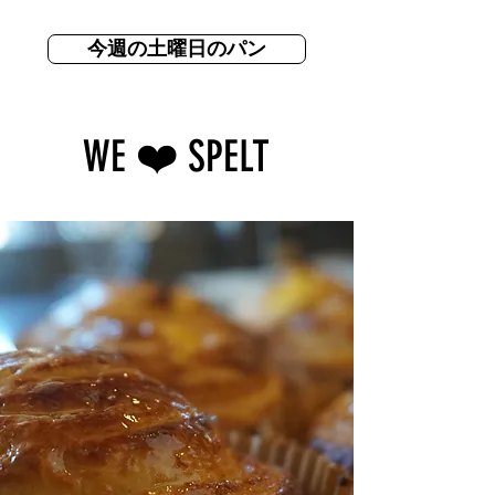
今週の土曜日のパン
WE ❤️ SPELT