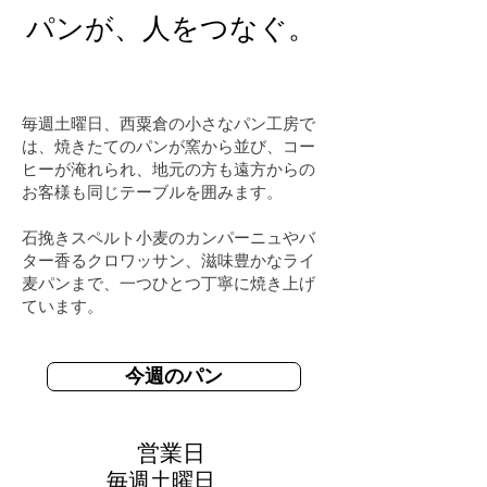
パンが、人をつなぐ。
毎週土曜日、西粟倉の小さなパン工房で
は、焼きたてのパンが窯から並び、コー
ヒーが淹れられ、地元の方も遠方からの
お客様も同じテーブルを囲みます。
石挽きスペルト小麦のカンパーニュやバ
ター香るクロワッサン、滋味豊かなライ
麦パンまで、一つひとつ丁寧に焼き上げ
ています。
今週のパン
営業日
毎週土曜日