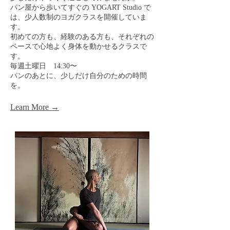
パン屋から歩いてすぐの YOGART Studio で
は、少人数制のヨガクラスを開催していま
す。
初めての方も、経験のある方も、それぞれの
ペースで心地よく身体を動かせるクラスで
す。
毎週土曜日 14:30〜
パンのあとに、少しだけ自分のための時間
を。
Learn More →