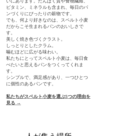
いにあります。たんぱく質や食物繊維、
ビタミン、ミネラルも含まれ、毎日のパ
ンづくりにぴったりの穀物です。
でも、何より好きなのは、スペルト小麦
だからこそ生まれるパンのおいしさで
す。
美しく焼き色づくクラスト。
しっとりとしたクラム。
噛むほどに広がる味わい。
私たちにとってスペルト小麦は、毎日食
べたいと思えるパンをつくってくれま
す。
シンプルで、満足感があり、一つひとつ
に個性のあるパンです。
私たちがスペルト小麦を選ぶ5つの理由を
見る →