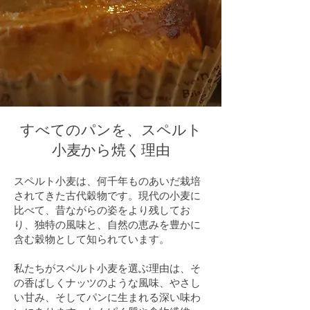
すべてのパンを、スペルト
小麦から焼く理由
スペルト小麦は、何千年ものあいだ栽培
されてきた古代穀物です。現代の小麦に
比べて、昔ながらの姿をより残してお
り、独特の風味と、自然の恵みを豊かに
含む穀物として知られています。
私たちがスペルト小麦を選ぶ理由は、そ
の香ばしくナッツのような風味、やさし
い甘み、そしてパンに生まれる深い味わ