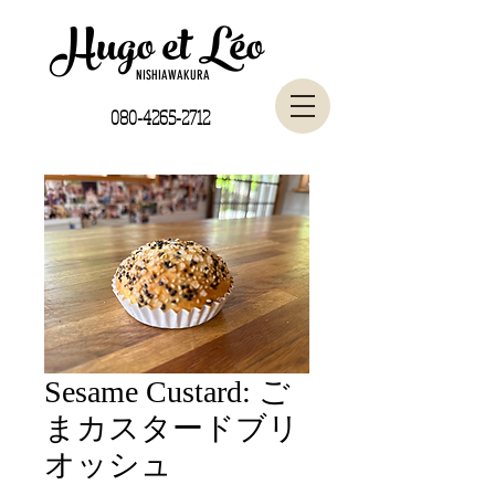
Hugo et Léo
NISHIAWAKURA
080-4265-2712
Sesame Custard: ご
まカスタードブリ
オッシュ