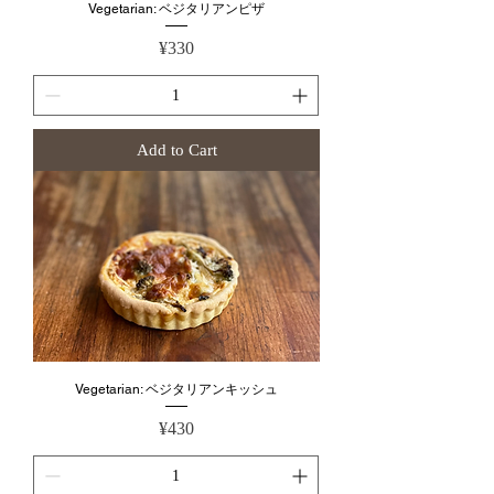
Vegetarian: ベジタリアンピザ
Price
¥330
Add to Cart
Vegetarian: ベジタリアンキッシュ
Price
¥430