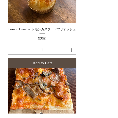
Lemon Brioche: レモンカスタードブリオッシュ
Price
¥250
Add to Cart