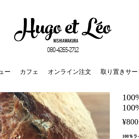
Hugo et Léo
NISHIAWAKURA
080-4265-2712
ュー
カフェ
オンライン注文
取り置きサー
10
100
¥800
100％