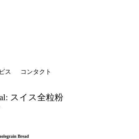
ビス
コンタクト
real: スイス全粒粉
ン
Price
olegrain Bread