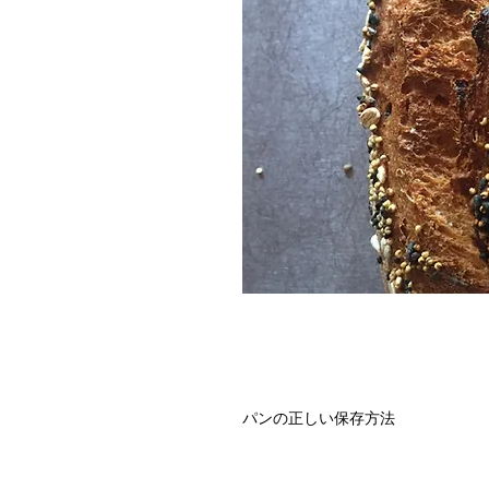
パンの正しい保存方法
クロワッサンやデニッシュ、ブリオ
ます。食事パンと同様無添加で、全